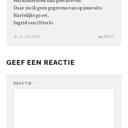
een kinderboek had geschreven.
Daar zie ik geen gegevens van op jouw site.
Hartelijke groet,
Ingrid van Otterlo
30 JULI 2017
REPLY
GEEF EEN REACTIE
REACTIE
*