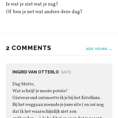
Is wat je ziet wat je zag?
Of ben je net wat anders deze dag?
2 COMMENTS
ADD YOURS →
INGRID VAN OTTERLO
SAYS:
Dag Mette,
Wat schrijf je mooie poëzie!
Gisteravond ontmoette ik je bij het Ketelhuis.
Bij het weggaan noemde je jouw site ( en zei nog
dat ik het waarschijnlijk niet zou